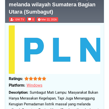
melanda wilayah Sumatera Bagian
Utara (Sumbagut)
GNI TV
0
Mei 22, 2026
Ratings:
Platform:
Windows
Sumbagut Mati Lampu: Masyarakat Bukan
Hanya Merasakan Kegelapan, Tapi Juga Menanggung
Kerugian Pemadaman listrik massal yang melanda