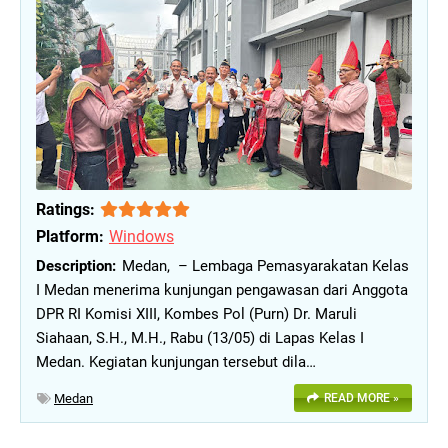
Ratings:
Platform:
Windows
Medan, – Lembaga Pemasyarakatan Kelas
I Medan menerima kunjungan pengawasan dari Anggota
DPR RI Komisi XIII, Kombes Pol (Purn) Dr. Maruli
Siahaan, S.H., M.H., Rabu (13/05) di Lapas Kelas I
Medan. Kegiatan kunjungan tersebut dila…
Medan
READ MORE »