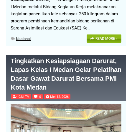
I Medan melalui Bidang Kegiatan Kerja melaksanakan
kegiatan panen ikan lele sebanyak 250 kilogram dalam
program pembinaan kemandirian bidang perikanan di
Sarana Asimilasi dan Edukasi (SAE) Ke…
Nasional
READ MORE »
Tingkatkan Kesiapsiagaan Darurat,
Lapas Kelas I Medan Gelar Pelatihan
Dasar Gawat Darurat Bersama PMI
Kota Medan
GNI TV
0
Mei 12, 2026