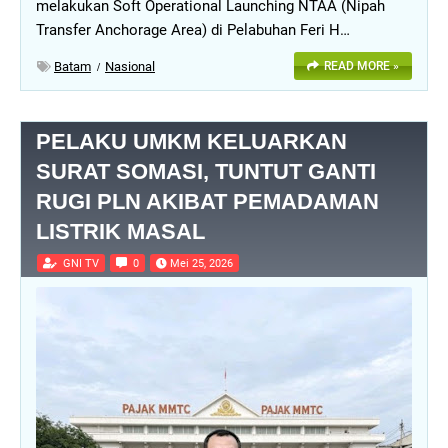
melakukan Soft Operational Launching NTAA (Nipah
Transfer Anchorage Area) di Pelabuhan Feri H…
Batam
Nasional
READ MORE »
PELAKU UMKM KELUARKAN
SURAT SOMASI, TUNTUT GANTI
RUGI PLN AKIBAT PEMADAMAN
LISTRIK MASAL
GNI TV
0
Mei 25, 2026