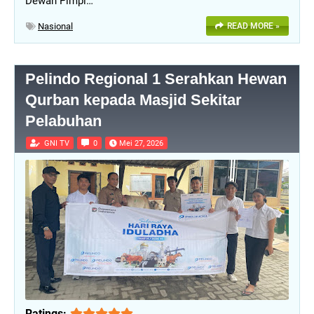
Dewan Pimpi…
Nasional
READ MORE »
Pelindo Regional 1 Serahkan Hewan
Qurban kepada Masjid Sekitar
Pelabuhan
GNI TV
0
Mei 27, 2026
Ratings: