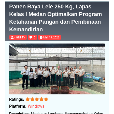
Panen Raya Lele 250 Kg, Lapas
Kelas I Medan Optimalkan Program
Ketahanan Pangan dan Pembinaan
Kemandirian
GNI TV
0
Mei 13, 2026
Ratings:
Platform:
Windows
Medan, – Lembaga Pemasyarakatan Kelas