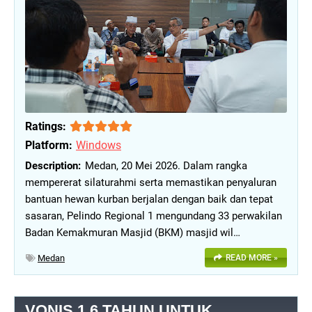
Ratings:
Platform:
Windows
Medan, 20 Mei 2026. Dalam rangka
mempererat silaturahmi serta memastikan penyaluran
bantuan hewan kurban berjalan dengan baik dan tepat
sasaran, Pelindo Regional 1 mengundang 33 perwakilan
Badan Kemakmuran Masjid (BKM) masjid wil…
Medan
READ MORE »
VONIS 1,6 TAHUN UNTUK