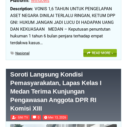
Platform:
Windows
VONIS 1,6 TAHUN UNTUK PENGELAPAN
ASET NEGARA DINILAI TERLALU RINGAN, KETUM DPP
GNI: HUKUM JANGAN JADI LUCU DI HADAPAN UANG
DAN KEKUASAAN MEDAN – Keputusan penuntutan
hukuman 1 tahun 6 bulan penjara terhadap empat
terdakwa kasus…
Nasional
READ MORE »
Soroti Langsung Kondisi
Pemasyarakatan, Lapas Kelas I
Medan Terima Kunjungan
Pengawasan Anggota DPR RI
Komisi XIII
GNI TV
0
Mei 13, 2026