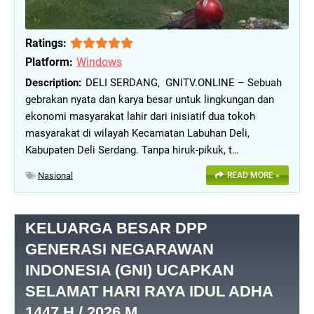
Ratings:
Platform:
Windows
DELI SERDANG, GNITV.ONLINE – Sebuah
gebrakan nyata dan karya besar untuk lingkungan dan
ekonomi masyarakat lahir dari inisiatif dua tokoh
masyarakat di wilayah Kecamatan Labuhan Deli,
Kabupaten Deli Serdang. Tanpa hiruk-pikuk, t…
Nasional
READ MORE »
KELUARGA BESAR DPP
GENERASI NEGARAWAN
INDONESIA (GNI) UCAPKAN
SELAMAT HARI RAYA IDUL ADHA
1447 H / 2026 M