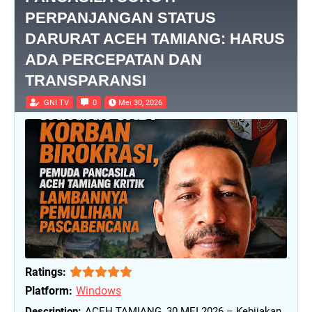
PERPANJANGAN STATUS
DARURAT ACEH TAMIANG: HARUS
ADA PERCEPATAN DAN
TRANSPARANSI
GNI TV
0
Mei 30, 2026
Ratings:
Platform:
Windows
ACEH TAMIANG, 30 MEI 2026 – Kebijakan