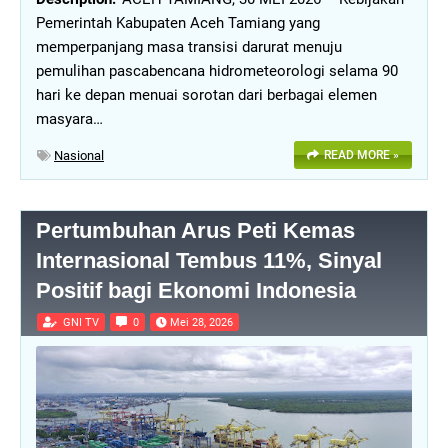
Pemerintah Kabupaten Aceh Tamiang yang
memperpanjang masa transisi darurat menuju
pemulihan pascabencana hidrometeorologi selama 90
hari ke depan menuai sorotan dari berbagai elemen
masyara…
Nasional
READ MORE »
Pertumbuhan Arus Peti Kemas
Internasional Tembus 11%, Sinyal
Positif bagi Ekonomi Indonesia
GNI TV
0
Mei 28, 2026