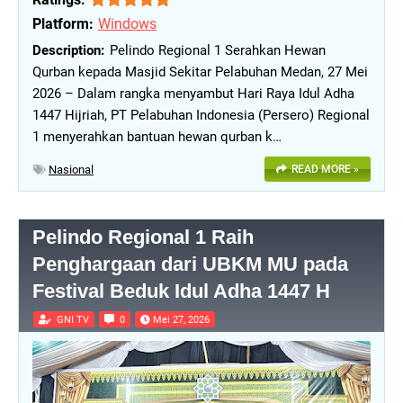
Platform:
Windows
Pelindo Regional 1 Serahkan Hewan
Qurban kepada Masjid Sekitar Pelabuhan Medan, 27 Mei
2026 – Dalam rangka menyambut Hari Raya Idul Adha
1447 Hijriah, PT Pelabuhan Indonesia (Persero) Regional
1 menyerahkan bantuan hewan qurban k…
Nasional
READ MORE »
Pelindo Regional 1 Raih
Penghargaan dari UBKM MU pada
Festival Beduk Idul Adha 1447 H
GNI TV
0
Mei 27, 2026