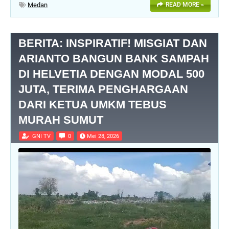
Medan
READ MORE »
BERITA: INSPIRATIF! MISGIAT DAN
ARIANTO BANGUN BANK SAMPAH
DI HELVETIA DENGAN MODAL 500
JUTA, TERIMA PENGHARGAAN
DARI KETUA UMKM TEBUS
MURAH SUMUT
GNI TV
0
Mei 28, 2026