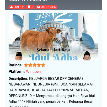
GNI TV
0
Mei 27, 2026
Ratings:
Platform:
Windows
KELUARGA BESAR DPP GENERASI
NEGARAWAN INDONESIA (GNI) UCAPKAN SELAMAT
HARI RAYA IDUL ADHA 1447 H / 2026 M MEDAN,
DPPGNI.BIZ.ID – Menyambut datangnya Hari Raya Idul
Adha 1447 Hijriah yang penuh berkah, Keluarga Besar