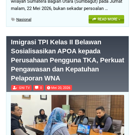
wilayah Sumatera Bagian Utara (Sumbagut) pada Jumat
malam, 22 Mei 2026, bukan sekadar persoalan …
Nasional
READ MORE »
Imigrasi TPI Kelas II Belawan
Sosialisasikan APOA kepada
Perusahaan Pengguna TKA, Perkuat
Pengawasan dan Kepatuhan
Pelaporan WNA
GNI TV
0
Mei 20, 2026