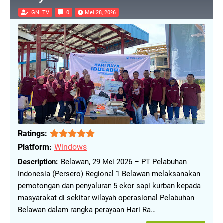
GNI TV
0
Mei 28, 2026
Ratings:
Platform:
Windows
Belawan, 29 Mei 2026 – PT Pelabuhan
Indonesia (Persero) Regional 1 Belawan melaksanakan
pemotongan dan penyaluran 5 ekor sapi kurban kepada
masyarakat di sekitar wilayah operasional Pelabuhan
Belawan dalam rangka perayaan Hari Ra…