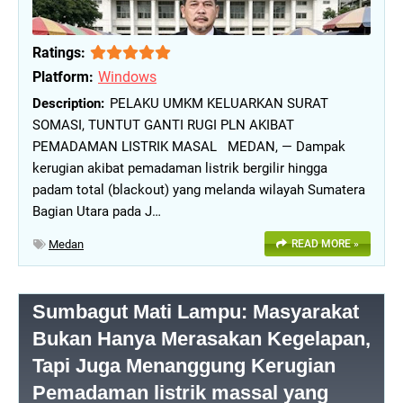
Ratings:
Platform:
Windows
PELAKU UMKM KELUARKAN SURAT
SOMASI, TUNTUT GANTI RUGI PLN AKIBAT
PEMADAMAN LISTRIK MASAL MEDAN, — Dampak
kerugian akibat pemadaman listrik bergilir hingga
padam total (blackout) yang melanda wilayah Sumatera
Bagian Utara pada J…
Medan
READ MORE »
Sumbagut Mati Lampu: Masyarakat
Bukan Hanya Merasakan Kegelapan,
Tapi Juga Menanggung Kerugian
Pemadaman listrik massal yang