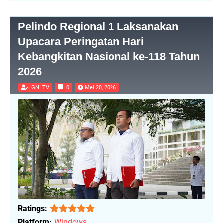
Pelindo Regional 1 Laksanakan
Upacara Peringatan Hari
Kebangkitan Nasional ke-118 Tahun
2026
GNI TV
0
Mei 20, 2026
Ratings:
Platform:
Windows