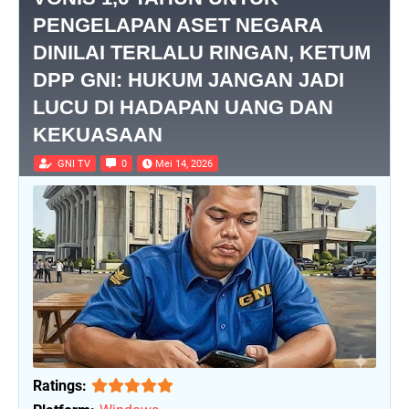
PENGELAPAN ASET NEGARA
DINILAI TERLALU RINGAN, KETUM
DPP GNI: HUKUM JANGAN JADI
LUCU DI HADAPAN UANG DAN
KEKUASAAN
GNI TV
0
Mei 14, 2026
Ratings: