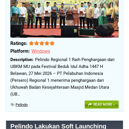
Ratings:
Platform:
Windows
Pelindo Regional 1 Raih Penghargaan dari
UBKM MU pada Festival Beduk Idul Adha 1447 H
Belawan, 27 Mei 2026 – PT Pelabuhan Indonesia
(Persero) Regional 1 menerima penghargaan dari
Ukhuwah Badan Kesejahteraan Masjid Medan Utara
(UB…
Pelindo
READ MORE »
Pelindo Lakukan Soft Launching