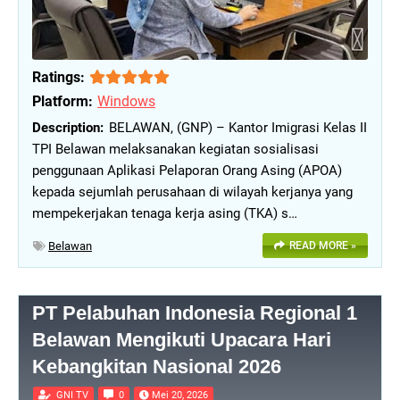
Ratings:
Platform:
Windows
BELAWAN, (GNP) – Kantor Imigrasi Kelas II
TPI Belawan melaksanakan kegiatan sosialisasi
penggunaan Aplikasi Pelaporan Orang Asing (APOA)
kepada sejumlah perusahaan di wilayah kerjanya yang
mempekerjakan tenaga kerja asing (TKA) s…
Belawan
READ MORE »
PT Pelabuhan Indonesia Regional 1
Belawan Mengikuti Upacara Hari
Kebangkitan Nasional 2026
GNI TV
0
Mei 20, 2026