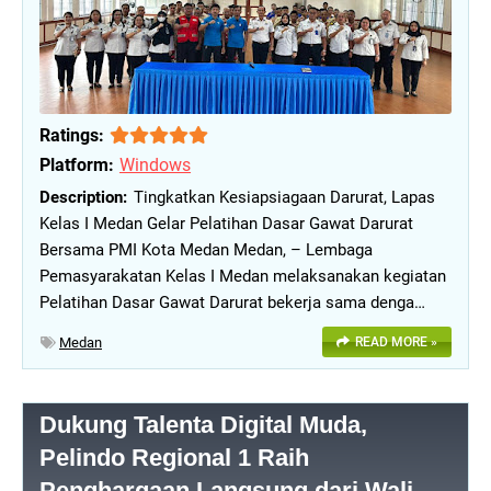
Ratings:
Platform:
Windows
Tingkatkan Kesiapsiagaan Darurat, Lapas
Kelas I Medan Gelar Pelatihan Dasar Gawat Darurat
Bersama PMI Kota Medan Medan, – Lembaga
Pemasyarakatan Kelas I Medan melaksanakan kegiatan
Pelatihan Dasar Gawat Darurat bekerja sama denga…
Medan
READ MORE »
Dukung Talenta Digital Muda,
Pelindo Regional 1 Raih
Penghargaan Langsung dari Wali