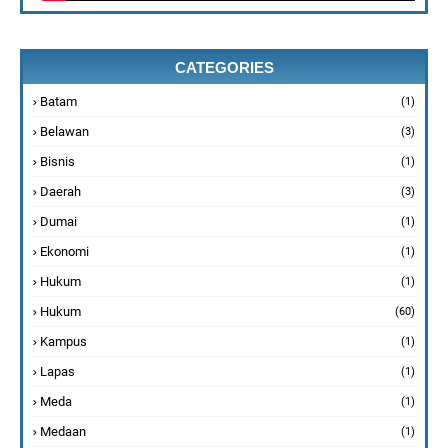
CATEGORIES
Batam
(1)
Belawan
(3)
Bisnis
(1)
Daerah
(3)
Dumai
(1)
Ekonomi
(1)
Hukum
(1)
Hukum
(60)
Kampus
(1)
Lapas
(1)
Meda
(1)
Medaan
(1)