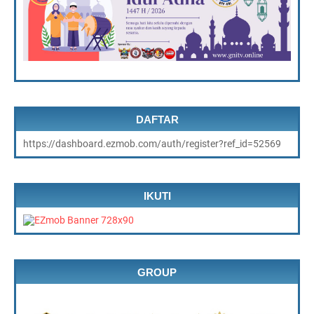
DAFTAR
https://dashboard.ezmob.com/auth/register?ref_id=52569
IKUTI
GROUP