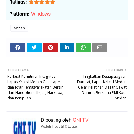
Ratings:
Platform:
Windows
Medan
LEBIH LAMA
LEBIH BARU
Perkuat Komitmen Integritas,
Tingkatkan Kesiapsiagaan
Lapas Kelas I Medan Gelar Apel
Darurat, Lapas Kelas I Medan
dan Ikrar Pemasyarakatan Bersih
Gelar Pelatihan Dasar Gawat
dari Handphone Ilegal, Narkoba,
Darurat Bersama PMI Kota
dan Penipuan
Medan
Diposting oleh
GNI TV
Peduli Inovatif & Lugas