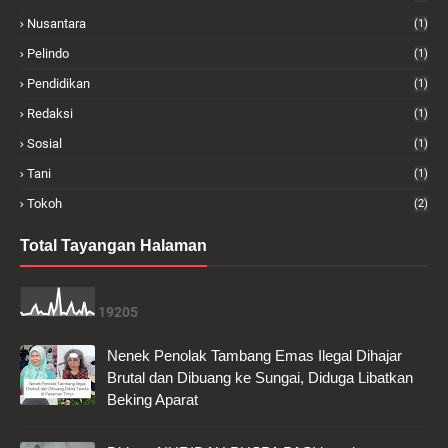
Nusantara
(1)
Pelindo
(1)
Pendidikan
(1)
Redaksi
(1)
Sosial
(1)
Tani
(1)
Tokoh
(2)
Total Tayangan Halaman
1
9
2
0
5
Nenek Penolak Tambang Emas Ilegal Dihajar
Brutal dan Dibuang ke Sungai, Diduga Libatkan
Beking Aparat