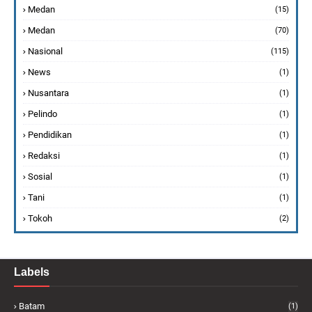
Medan
(15)
Medan
(70)
Nasional
(115)
News
(1)
Nusantara
(1)
Pelindo
(1)
Pendidikan
(1)
Redaksi
(1)
Sosial
(1)
Tani
(1)
Tokoh
(2)
Labels
Batam
(1)