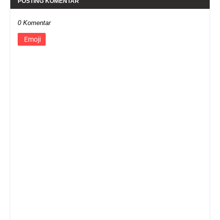
POSTING KOMENTAR
0 Komentar
Emoji