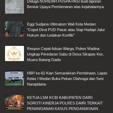
Diduga NURIDAH PUSPA PASI buat laporan
Bentuk Upaya Pembenaran atas kejahatannya.
Eggi Sudjana Ultimatum Wali Kota Medan:
“Copot Dirut PUD Pasar atau Siap Hadapi Jalur
Hukum dan Ledakan Konflik”
Respon Cepat Aduan Warga, Polres Madina
Ungkap Peredaran Sabu di Desa Sikapas Kec.
Muara Batang Gadis
HBP ke-62 Kian Semarakkan Pembinaan, Lapas
Kelas I Medan Buka Pekan Olahraga dan Seni
Narapidana
KETUA LSM KCBI KABUPATEN DAIRI
SOROTI KINERJA POLRES DAIRI TERKAIT
PENANGANAN KASUS PENGANIAYAAN