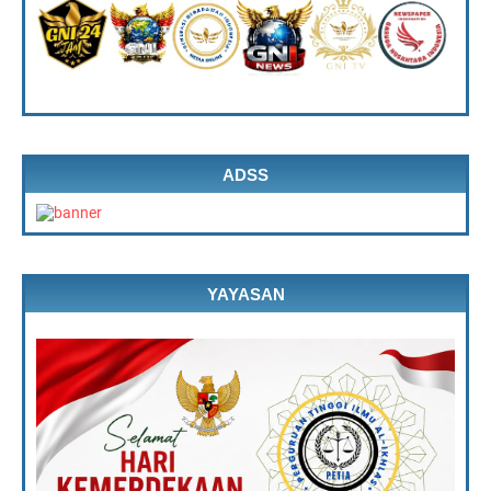
ADSS
YAYASAN