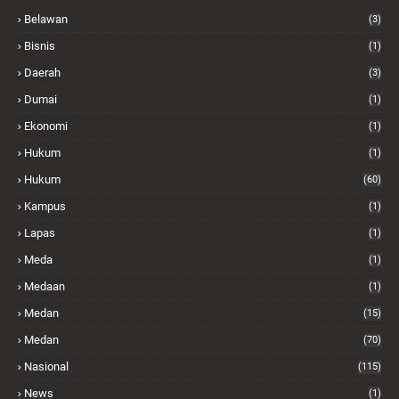
Belawan
(3)
Bisnis
(1)
Daerah
(3)
Dumai
(1)
Ekonomi
(1)
Hukum
(1)
Hukum
(60)
Kampus
(1)
Lapas
(1)
Meda
(1)
Medaan
(1)
Medan
(15)
Medan
(70)
Nasional
(115)
News
(1)