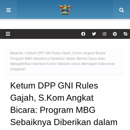
Beranda
Ketum DPP GNI Rules Gajah, S.Kom Angkat Bicara:
Program MBG Sebaiknya Diberikan dalam Bentuk Dana atau
Mengaktifkan Kembali Kantin Sekolah untuk Mencegah Kebocoran
Anggaran
Ketum DPP GNI Rules
Gajah, S.Kom Angkat
Bicara: Program MBG
Sebaiknya Diberikan dalam