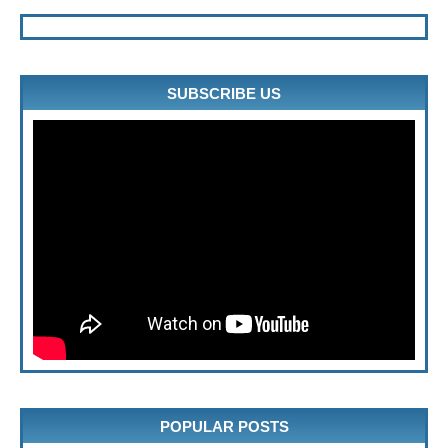
SUBSCRIBE US
" frameborder="0" allowfullscreen>
POPULAR POSTS