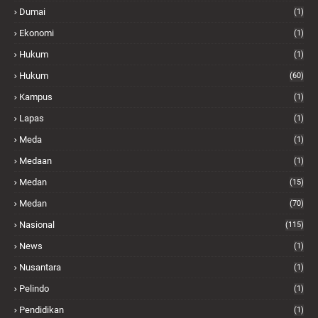
Dumai
(1)
Ekonomi
(1)
Hukum
(1)
Hukum
(60)
Kampus
(1)
Lapas
(1)
Meda
(1)
Medaan
(1)
Medan
(15)
Medan
(70)
Nasional
(115)
News
(1)
Nusantara
(1)
Pelindo
(1)
Pendidikan
(1)