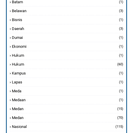
Batam
(1)
Belawan
(3)
Bisnis
(1)
Daerah
(3)
Dumai
(1)
Ekonomi
(1)
Hukum
(1)
Hukum
(60)
Kampus
(1)
Lapas
(1)
Meda
(1)
Medaan
(1)
Medan
(15)
Medan
(70)
Nasional
(115)