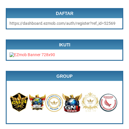
DAFTAR
https://dashboard.ezmob.com/auth/register?ref_id=52569
IKUTI
GROUP