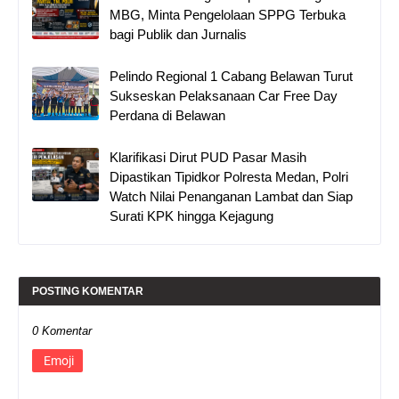
MBG, Minta Pengelolaan SPPG Terbuka
bagi Publik dan Jurnalis
Pelindo Regional 1 Cabang Belawan Turut
Sukseskan Pelaksanaan Car Free Day
Perdana di Belawan
Klarifikasi Dirut PUD Pasar Masih
Dipastikan Tipidkor Polresta Medan, Polri
Watch Nilai Penanganan Lambat dan Siap
Surati KPK hingga Kejagung
POSTING KOMENTAR
0 Komentar
Emoji