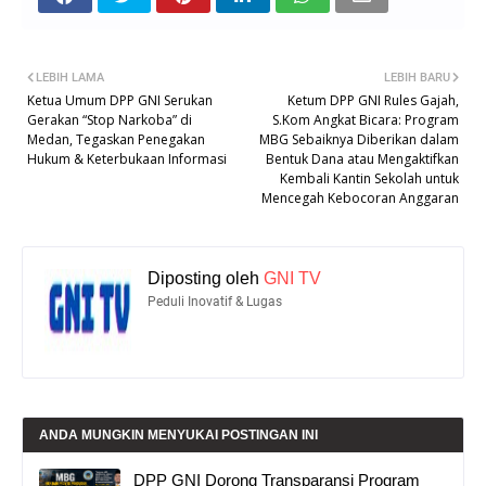
LEBIH LAMA
LEBIH BARU
Ketua Umum DPP GNI Serukan
Ketum DPP GNI Rules Gajah,
Gerakan “Stop Narkoba” di
S.Kom Angkat Bicara: Program
Medan, Tegaskan Penegakan
MBG Sebaiknya Diberikan dalam
Hukum & Keterbukaan Informasi
Bentuk Dana atau Mengaktifkan
Kembali Kantin Sekolah untuk
Mencegah Kebocoran Anggaran
Diposting oleh
GNI TV
Peduli Inovatif & Lugas
ANDA MUNGKIN MENYUKAI POSTINGAN INI
DPP GNI Dorong Transparansi Program