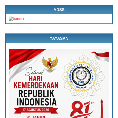
ADSS
YAYASAN