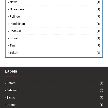
News
(1)
Nusantara
(1)
Pelindo
(1)
Pendidikan
(1)
Redaksi
(1)
Sosial
(1)
Tani
(1)
Tokoh
(2)
Labels
Batam
(1)
Belawan
(3)
Bisnis
(1)
Daerah
(3)