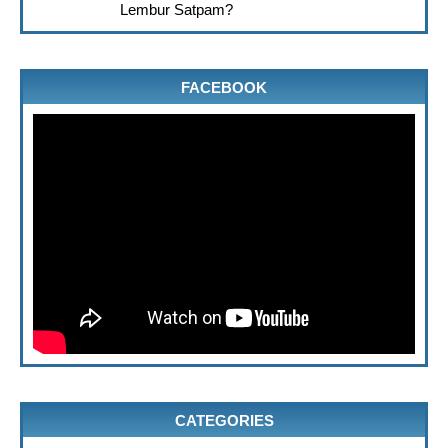
Lembur Satpam?
FACEBOOK
CATEGORIES