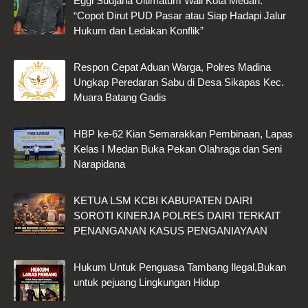
Eggi Sudjana Ultimatum Wali Kota Medan:
“Copot Dirut PUD Pasar atau Siap Hadapi Jalur
Hukum dan Ledakan Konflik”
Respon Cepat Aduan Warga, Polres Madina
Ungkap Peredaran Sabu di Desa Sikapas Kec.
Muara Batang Gadis
HBP ke-62 Kian Semarakkan Pembinaan, Lapas
Kelas I Medan Buka Pekan Olahraga dan Seni
Narapidana
KETUA LSM KCBI KABUPATEN DAIRI
SOROTI KINERJA POLRES DAIRI TERKAIT
PENANGANAN KASUS PENGANIAYAAN
Hukum Untuk Penguasa Tambang Ilegal,Bukan
untuk pejuang Lingkungan Hidup