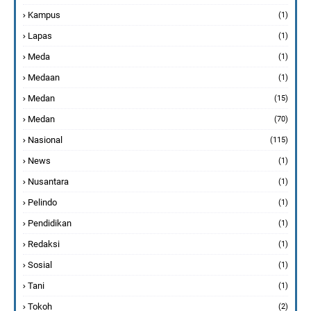
Kampus
(1)
Lapas
(1)
Meda
(1)
Medaan
(1)
Medan
(15)
Medan
(70)
Nasional
(115)
News
(1)
Nusantara
(1)
Pelindo
(1)
Pendidikan
(1)
Redaksi
(1)
Sosial
(1)
Tani
(1)
Tokoh
(2)