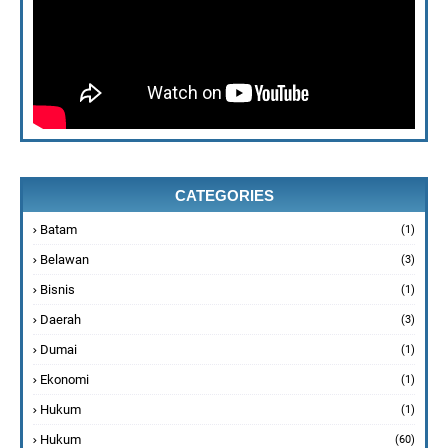
CATEGORIES
Batam
(1)
Belawan
(3)
Bisnis
(1)
Daerah
(3)
Dumai
(1)
Ekonomi
(1)
Hukum
(1)
Hukum
(60)