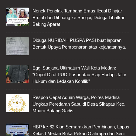
Nenek Penolak Tambang Emas Ilegal Dihajar
Brutal dan Dibuang ke Sungai, Diduga Libatkan
Beking Aparat
Diduga NURIDAH PUSPA PASI buat laporan
Bentuk Upaya Pembenaran atas kejahatannya.
Eggi Sudjana Ultimatum Wali Kota Medan:
“Copot Dirut PUD Pasar atau Siap Hadapi Jalur
Hukum dan Ledakan Konflik”
Respon Cepat Aduan Warga, Polres Madina
Ungkap Peredaran Sabu di Desa Sikapas Kec.
Muara Batang Gadis
HBP ke-62 Kian Semarakkan Pembinaan, Lapas
Kelas I Medan Buka Pekan Olahraga dan Seni