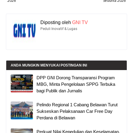
2026
Sedunia 2026
Diposting oleh
GNI TV
Peduli Inovatif & Lugas
ANDA MUNGKIN MENYUKAI POSTINGAN INI
DPP GNI Dorong Transparansi Program
MBG, Minta Pengelolaan SPPG Terbuka
bagi Publik dan Jurnalis
Pelindo Regional 1 Cabang Belawan Turut
Sukseskan Pelaksanaan Car Free Day
Perdana di Belawan
Perkuat Nilai Kepedulian dan Keselamatan,