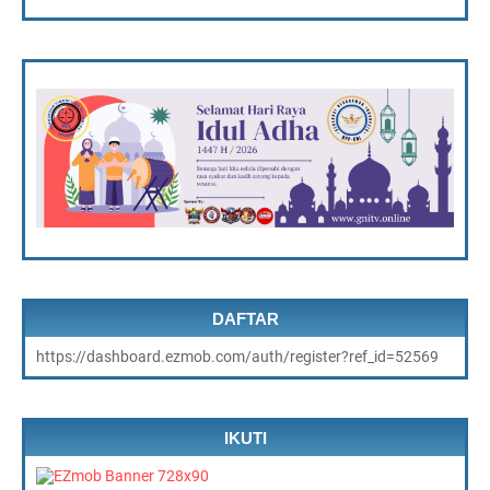
DAFTAR
https://dashboard.ezmob.com/auth/register?ref_id=52569
IKUTI