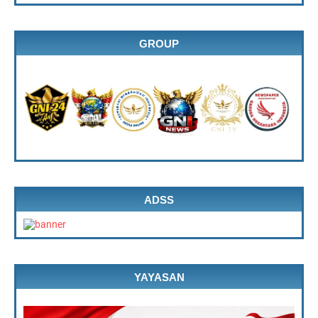
GROUP
ADSS
YAYASAN