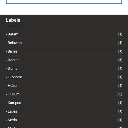
Labels
Batam
(1)
Belawan
(3)
Bisnis
(1)
Daerah
(3)
Dumai
(1)
Ekonomi
(1)
Hukum
(1)
Hukum
(60)
Kampus
(1)
Lapas
(1)
Meda
(1)