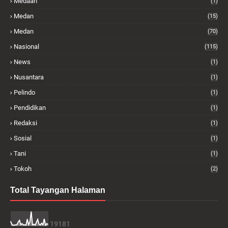
Medaan
(1)
Medan
(15)
Medan
(70)
Nasional
(115)
News
(1)
Nusantara
(1)
Pelindo
(1)
Pendidikan
(1)
Redaksi
(1)
Sosial
(1)
Tani
(1)
Tokoh
(2)
Total Tayangan Halaman
1
9
1
8
1