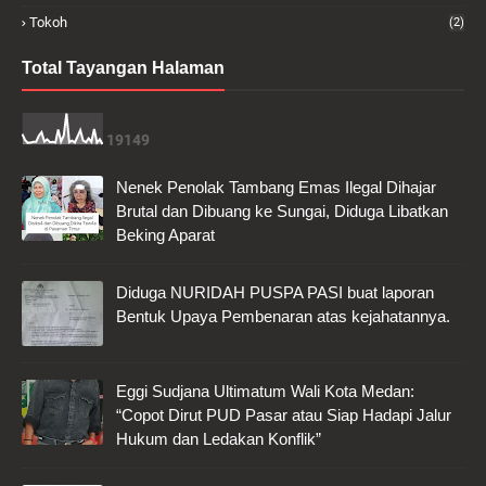
Tokoh
(2)
Total Tayangan Halaman
1
9
1
4
9
Nenek Penolak Tambang Emas Ilegal Dihajar
Brutal dan Dibuang ke Sungai, Diduga Libatkan
Beking Aparat
Diduga NURIDAH PUSPA PASI buat laporan
Bentuk Upaya Pembenaran atas kejahatannya.
Eggi Sudjana Ultimatum Wali Kota Medan:
“Copot Dirut PUD Pasar atau Siap Hadapi Jalur
Hukum dan Ledakan Konflik”