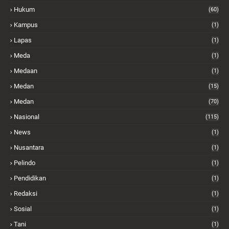
Hukum
(60)
Kampus
(1)
Lapas
(1)
Meda
(1)
Medaan
(1)
Medan
(15)
Medan
(70)
Nasional
(115)
News
(1)
Nusantara
(1)
Pelindo
(1)
Pendidikan
(1)
Redaksi
(1)
Sosial
(1)
Tani
(1)