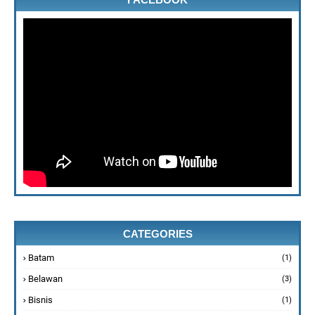
CATEGORIES
Batam
(1)
Belawan
(3)
Bisnis
(1)