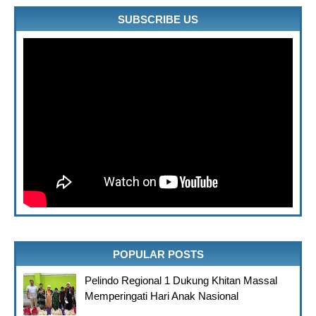
SUBSCRIBE US
" frameborder="0" allowfullscreen>
POPULAR POSTS
Pelindo Regional 1 Dukung Khitan Massal
Memperingati Hari Anak Nasional