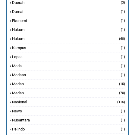
Daerah
(3)
Dumai
(1)
Ekonomi
(1)
Hukum
(1)
Hukum
(60)
Kampus
(1)
Lapas
(1)
Meda
(1)
Medaan
(1)
Medan
(15)
Medan
(70)
Nasional
(115)
News
(1)
Nusantara
(1)
Pelindo
(1)