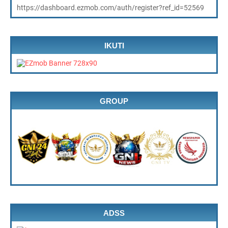
https://dashboard.ezmob.com/auth/register?ref_id=52569
IKUTI
GROUP
ADSS