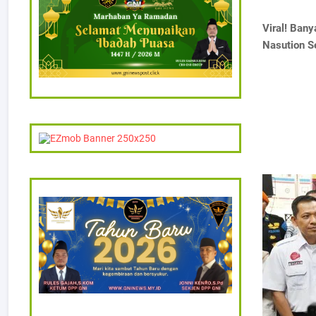
Viral! Ban
Nasution S