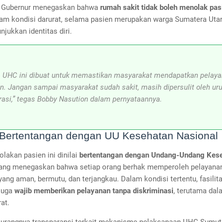
. Gubernur menegaskan bahwa
rumah sakit tidak boleh menolak pa
alam kondisi darurat, selama pasien merupakan warga Sumatera Uta
jukkan identitas diri.
 UHC ini dibuat untuk memastikan masyarakat mendapatkan pelay
n. Jangan sampai masyarakat sudah sakit, masih dipersulit oleh ur
rasi,” tegas Bobby Nasution dalam pernyataannya.
Bertentangan dengan UU Kesehatan Nasional
olakan pasien ini dinilai
bertentangan dengan Undang-Undang Kes
yang menegaskan bahwa setiap orang berhak memperoleh pelayana
ang aman, bermutu, dan terjangkau. Dalam kondisi tertentu, fasilit
juga
wajib memberikan pelayanan tanpa diskriminasi
, terutama dal
at.