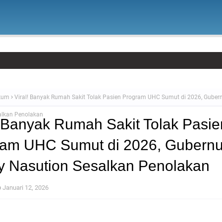
kum
Viral! Banyak Rumah Sakit Tolak Pasien Program UHC Sumut di 2026, Guber
alkan Penolakan
! Banyak Rumah Sakit Tolak Pasie
ram UHC Sumut di 2026, Gubernu
 Nasution Sesalkan Penolakan
Januari 12, 2026