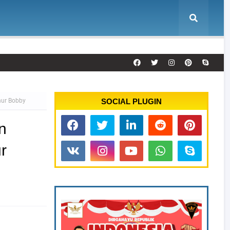
nur Bobby
SOCIAL PLUGIN
n
r