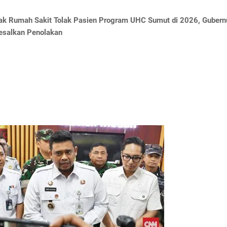
yak Rumah Sakit Tolak Pasien Program UHC Sumut di 2026, Gubern
esalkan Penolakan