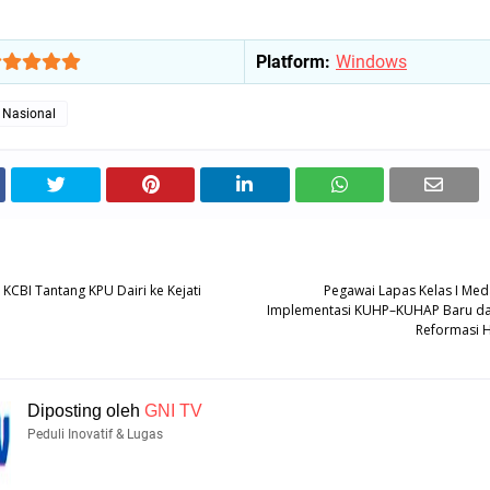
Platform:
Windows
Nasional
CBI Tantang KPU Dairi ke Kejati
Pegawai Lapas Kelas I Me
Implementasi KUHP–KUHAP Baru d
Reformasi 
Diposting oleh
GNI TV
Peduli Inovatif & Lugas